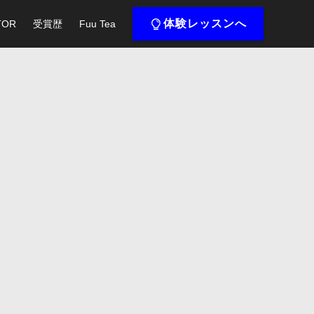
体験レッスンへ
TOR
受賞歴
Fuu Tea