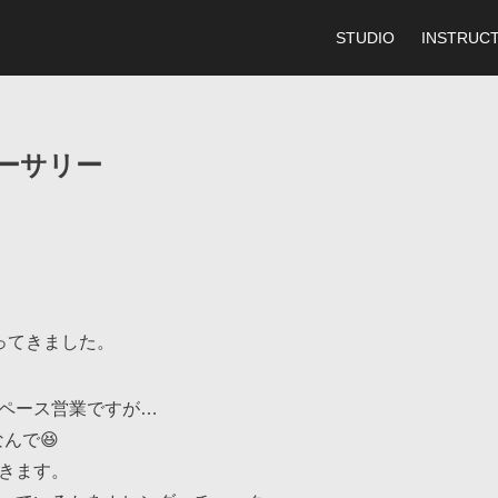
STUDIO
INSTRUC
バーサリー
ってきました。
ペース営業ですが…
なんで😆
きます。